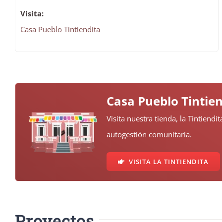
Visita:
Casa Pueblo Tintiendita
Casa Pueblo Tintien
Visita nuestra tienda, la Tintiend
autogestión comunitaria.
VISITA LA TINTIENDITA
Proyectos