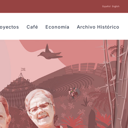
Español
English
royectos
Café
Economía
Archivo Histórico