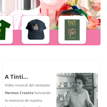
A Tinti…
Video musical del cantautor
Hermes Croatto
honrando
la memoria de nuestra