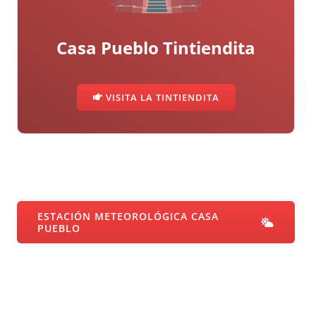
Casa Pueblo Tintiendita
VISITA LA TINTIENDITA
ESTACIÓN METEOROLÓGICA CASA
PUEBLO