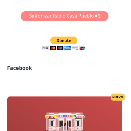
Sintonizar Radio Casa Pueblo
Facebook
NUEVO