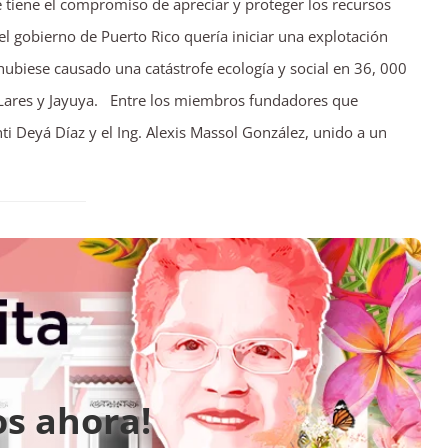
 tiene el compromiso de apreciar y proteger los recursos
l gobierno de Puerto Rico quería iniciar una explotación
hubiese causado una catástrofe ecología y social en 36, 000
 Lares y Jayuya. Entre los miembros fundadores que
i Deyá Díaz y el Ing. Alexis Massol González, unido a un
os ahora!