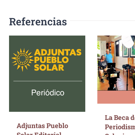
Referencias
La Beca de 
Adjuntas Pueblo Solar
Solucio
Editorial
La Beca d
Adjuntas Pueblo
Periodis
Solar Editorial