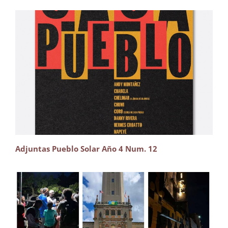
Adjuntas Pueblo Solar Año 4 Num. 12