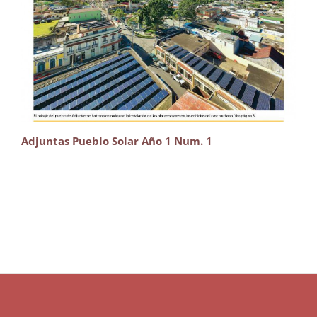
Adjuntas Pueblo Solar Año 1 Num. 1