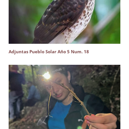
Adjuntas Pueblo Solar Año 5 Num. 18