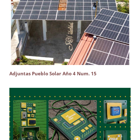
Adjuntas Pueblo Solar Año 4 Num. 15