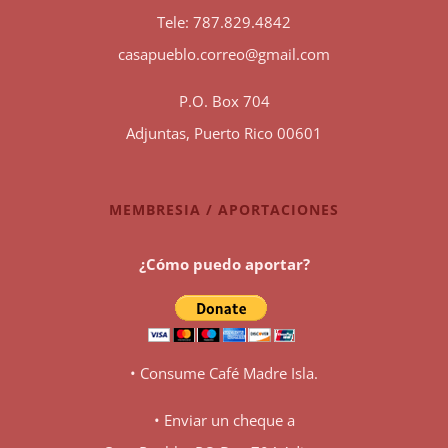
Tele: 787.829.4842
casapueblo.correo@gmail.com
P.O. Box 704
Adjuntas, Puerto Rico 00601
MEMBRESIA / APORTACIONES
¿Cómo puedo aportar?
• Consume Café Madre Isla.
• Enviar un cheque a