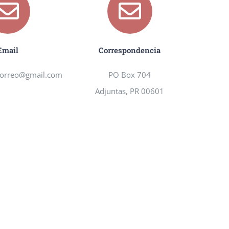
Email
Correspondencia
correo@gmail.com
PO Box 704
Adjuntas, PR 00601