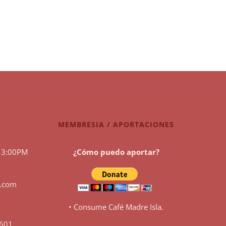
MEMBRESIA / APORTACIONES
 3:00PM
¿Cómo puedo aportar?
l.com
• Consume Café Madre Isla.
0601