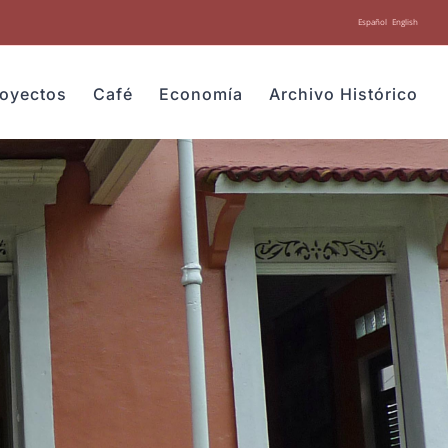
Español
English
royectos
Café
Economía
Archivo Histórico