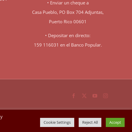
• Enviar un cheque a
Casa Pueblo, PO Box 704 Adjuntas,
Puerto Rico 00601
• Depositar en directo:
159 116031 en el Banco Popular.
Facebook
X
YouTube
Instagram
By
Cookie Settings
Reject All
Accept