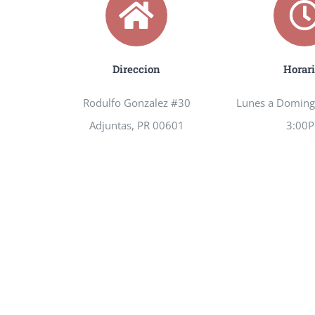
Direccion
Horar
Rodulfo Gonzalez #30
Lunes a Doming
Adjuntas, PR 00601
3:00