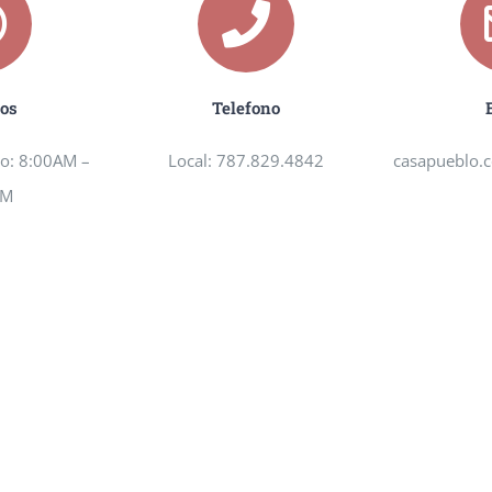
ios
Telefono
o: 8:00AM –
Local: 787.829.4842
casapueblo.
PM