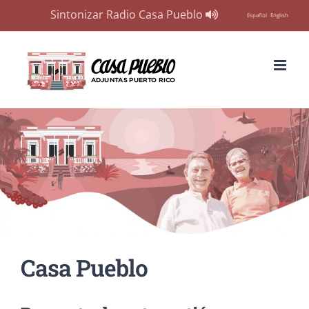
Sintonizar Radio Casa Pueblo
Español
English
Skip
to
content
Casa Pueblo