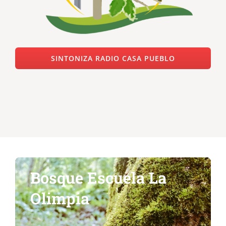
SINTONIZA RADIO CASA PUEBLO
Bosque Escuela La
Olimpia