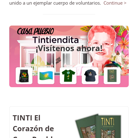
unido a un ejemplar cuerpo de voluntarios.
Continue >
Café Madre Isla
De venta ahora.
CÓMPRALO AQUÍ
TINTI El
Corazón de