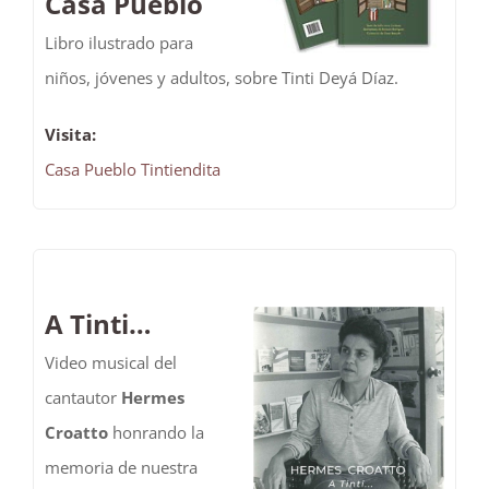
Casa Pueblo
Libro ilustrado para
niños, jóvenes y adultos, sobre Tinti Deyá Díaz.
Visita:
Casa Pueblo Tintiendita
A Tinti…
Video musical del
cantautor
Hermes
Croatto
honrando la
memoria de nuestra