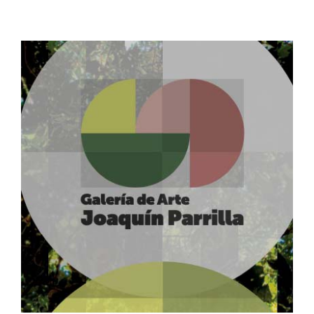
Devociones: Cuatro décadas de autogestión
comunitaria