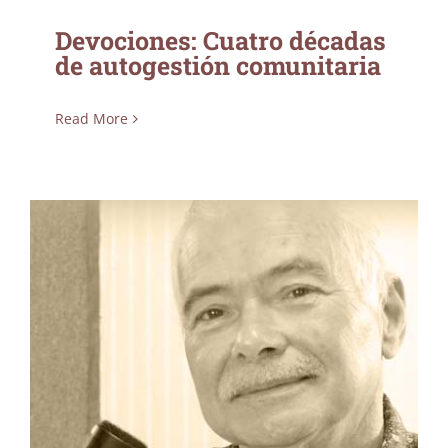
Devociones: Cuatro décadas
de autogestión comunitaria
Read More
Osvaldo Santiago Robles: defensor de la
cultura y la música típica puertorriqueña