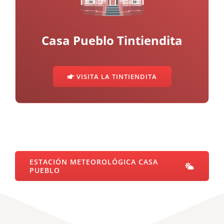
Casa Pueblo Tintiendita
VISITA LA TINTIENDITA
ESTACIÓN METEOROLÓGICA CASA
PUEBLO