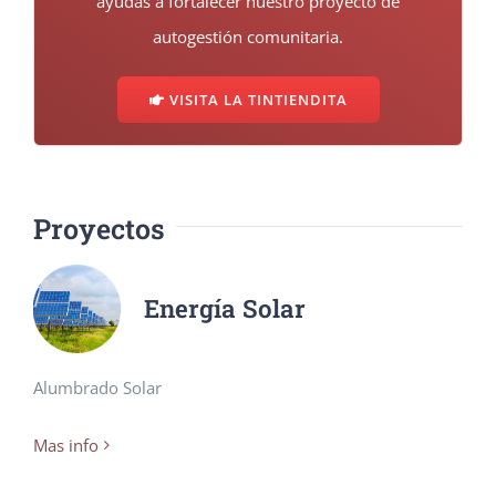
ayudas a fortalecer nuestro proyecto de
autogestión comunitaria.
VISITA LA TINTIENDITA
Proyectos
Energía Solar
Alumbrado Solar
Mas info