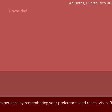
Adjuntas, Puerto Rico 0
Privacidad
 experience by remembering your preferences and repeat visits. 