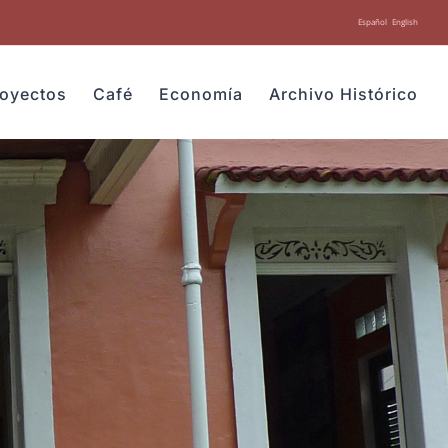
Español
English
royectos
Café
Economía
Archivo Histórico