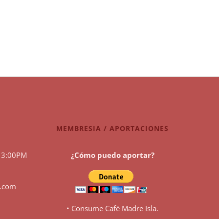
MEMBRESIA / APORTACIONES
 3:00PM
¿Cómo puedo aportar?
l.com
• Consume Café Madre Isla.