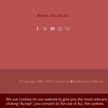
REDES SOCIALES
♥
© Copyright 1980 -
2026 | Hecho con
en Berkeley California
We use cookies on our website to give you the most relevant
clicking “Accept”, you consent to the use of ALL the cookies.