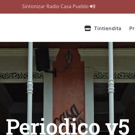
Sintonizar Radio Casa Pueblo
Tintiendita
P
Periodico v5