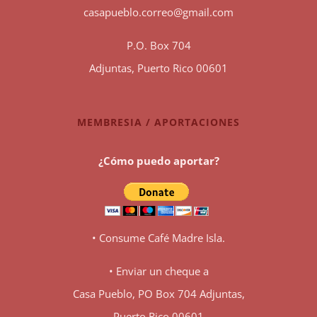
casapueblo.correo@gmail.com
P.O. Box 704
Adjuntas, Puerto Rico 00601
MEMBRESIA / APORTACIONES
¿Cómo puedo aportar?
• Consume Café Madre Isla.
• Enviar un cheque a
Casa Pueblo, PO Box 704 Adjuntas,
Puerto Rico 00601