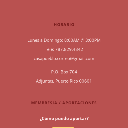
HORARIO
Lunes a Domingo: 8:00AM @ 3:00PM
Tele: 787.829.4842
casapueblo.correo@gmail.com
P.O. Box 704
Adjuntas, Puerto Rico 00601
MEMBRESIA / APORTACIONES
¿Cómo puedo aportar?