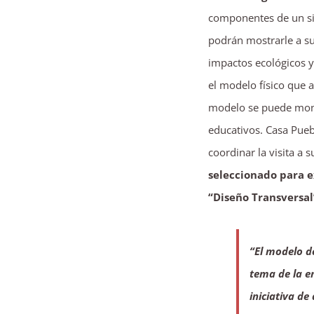
componentes de un sis
podrán mostrarle a su 
impactos ecológicos y
el modelo físico que 
modelo se puede monta
educativos. Casa Puebl
coordinar la visita a 
seleccionado para e
“Diseño Transversal
“El modelo de
tema de la e
iniciativa d