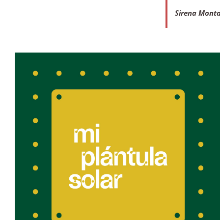
Sirena Monta