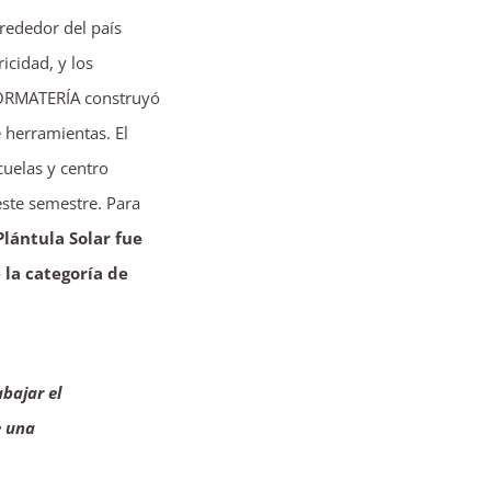
rededor del país
icidad, y los
 FORMATERÍA construyó
 herramientas. El
uelas y centro
este semestre. Para
Plántula Solar fue
 la categoría de
abajar el
e una