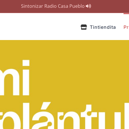
Sintonizar Radio Casa Pueblo
Tintiendita
P