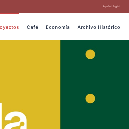
Español
English
royectos
Café
Economía
Archivo Histórico