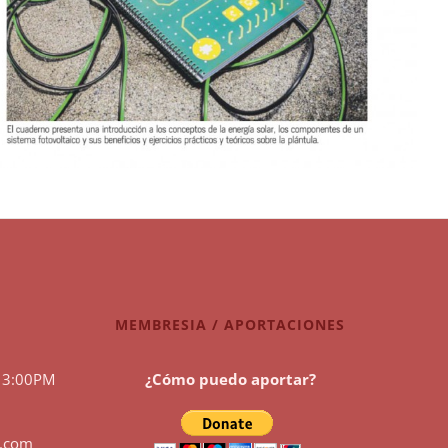
MEMBRESIA / APORTACIONES
 3:00PM
¿Cómo puedo aportar?
l.com