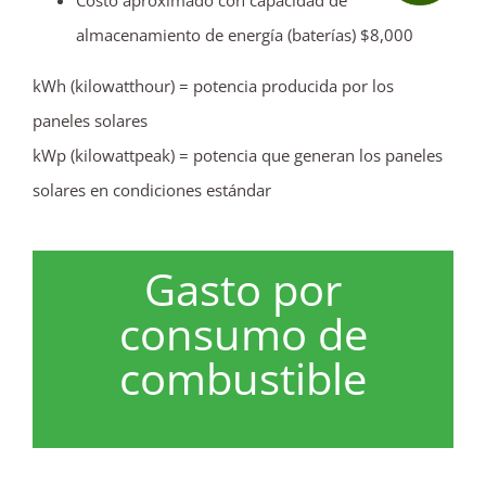
Costo aproximado con capacidad de
almacenamiento de energía (baterías) $8,000
kWh (kilowatthour) = potencia producida por los
paneles solares
kWp (kilowattpeak) = potencia que generan los paneles
solares en condiciones estándar
Gasto por
consumo de
combustible