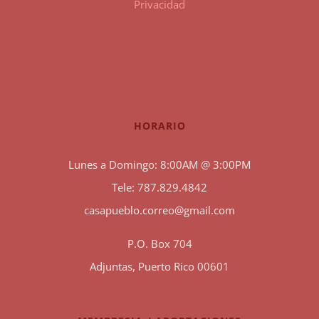
Privacidad
HORARIO
Lunes a Domingo: 8:00AM @ 3:00PM
Tele: 787.829.4842
casapueblo.correo@gmail.com
P.O. Box 704
Adjuntas, Puerto Rico 00601