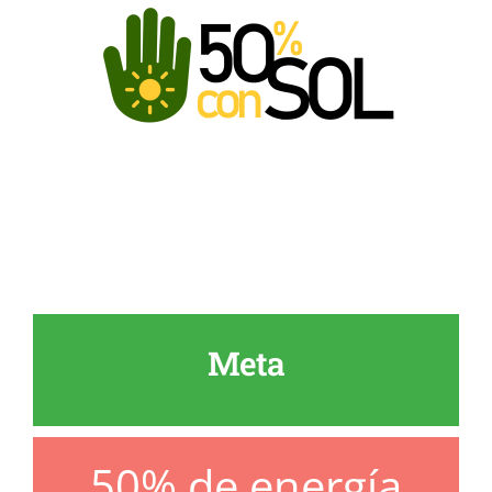
Meta
50% de energía