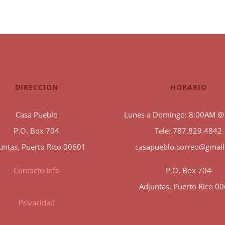
DIRECCIÓN
HORARIO
Casa Pueblo
Lunes a Domingo: 8:00AM @
P.O. Box 704
Tele: 787.829.4842
untas, Puerto Rico 00601
casapueblo.correo@gmai
Contacto Info
P.O. Box 704
Adjuntas, Puerto Rico 0
Privacidad