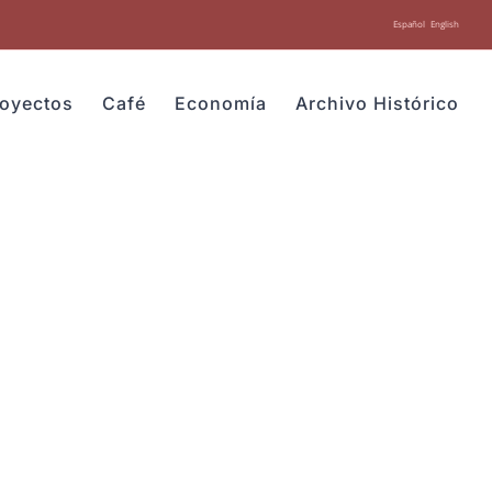
Español
English
royectos
Café
Economía
Archivo Histórico