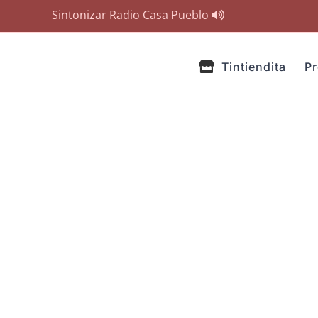
Sintonizar Radio Casa Pueblo
Tintiendita
P