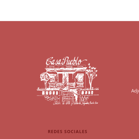
Adj
REDES SOCIALES