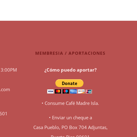
MEMBRESIA / APORTACIONES
 3:00PM
¿Cómo puedo aportar?
l.com
• Consume Café Madre Isla.
0601
• Enviar un cheque a
Casa Pueblo, PO Box 704 Adjuntas,