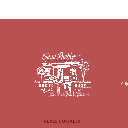
Adj
REDES SOCIALES