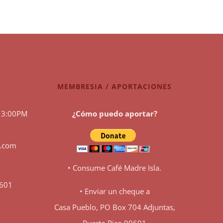
MEMBRESIA / APORTACIONES
 3:00PM
¿Cómo puedo aportar?
l.com
• Consume Café Madre Isla.
0601
• Enviar un cheque a
Casa Pueblo, PO Box 704 Adjuntas,