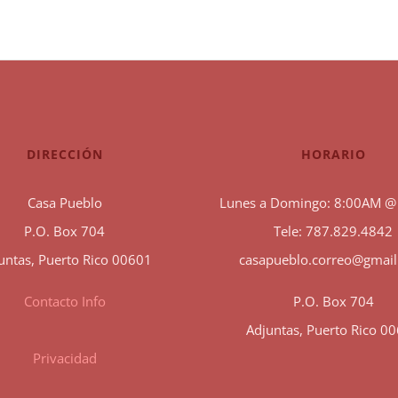
DIRECCIÓN
HORARIO
Casa Pueblo
Lunes a Domingo: 8:00AM @
P.O. Box 704
Tele: 787.829.4842
untas, Puerto Rico 00601
casapueblo.correo@gmai
Contacto Info
P.O. Box 704
Adjuntas, Puerto Rico 0
Privacidad