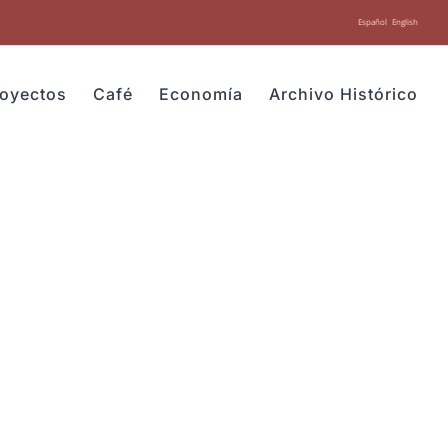
Español
English
royectos
Café
Economía
Archivo Histórico