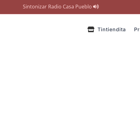
Sintonizar Radio Casa Pueblo
Tintiendita
P