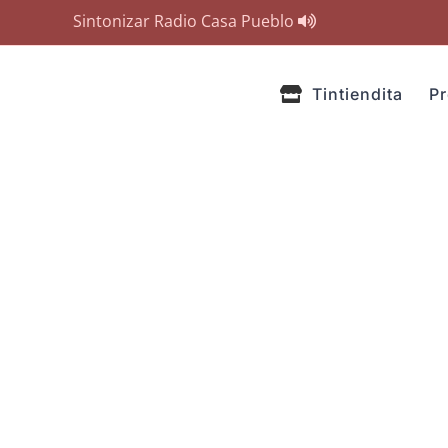
Sintonizar Radio Casa Pueblo
Tintiendita
P