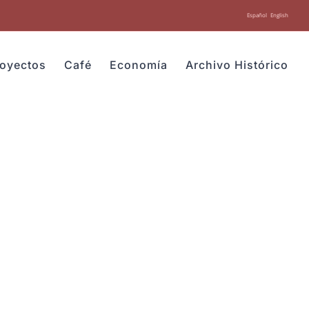
Español
English
royectos
Café
Economía
Archivo Histórico