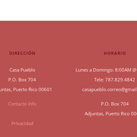
DIRECCIÓN
HORARIO
Casa Pueblo
Lunes a Domingo: 8:00AM @
P.O. Box 704
Tele: 787.829.4842
untas, Puerto Rico 00601
casapueblo.correo@gmai
Contacto Info
P.O. Box 704
Adjuntas, Puerto Rico 0
Privacidad