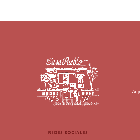
Adj
REDES SOCIALES