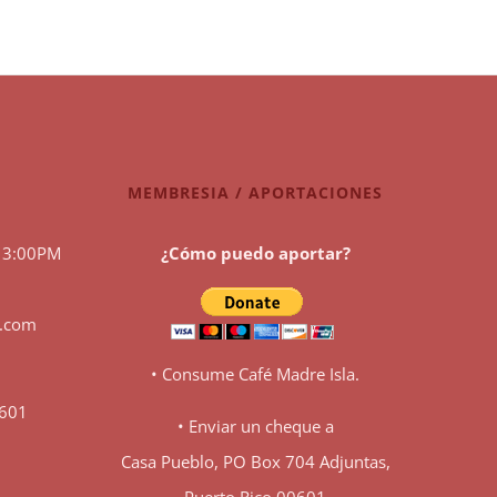
MEMBRESIA / APORTACIONES
 3:00PM
¿Cómo puedo aportar?
l.com
• Consume Café Madre Isla.
0601
• Enviar un cheque a
Casa Pueblo, PO Box 704 Adjuntas,