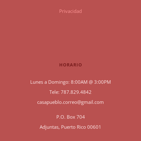
Privacidad
HORARIO
Lunes a Domingo: 8:00AM @ 3:00PM
Tele: 787.829.4842
casapueblo.correo@gmail.com
P.O. Box 704
Adjuntas, Puerto Rico 00601