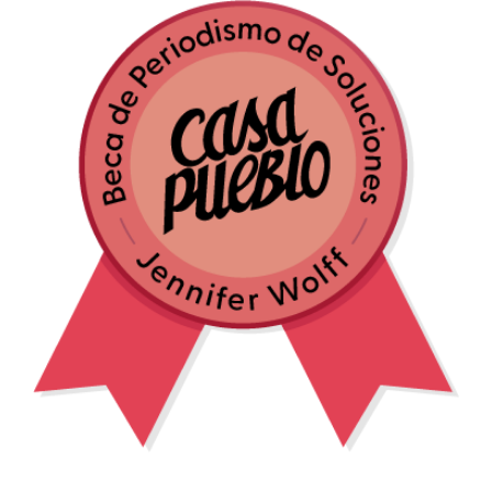
Beca de Periodismo de Soluciones