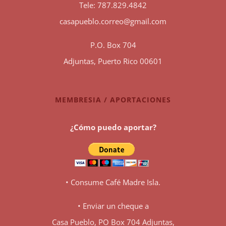
Tele: 787.829.4842
casapueblo.correo@gmail.com
P.O. Box 704
Adjuntas, Puerto Rico 00601
MEMBRESIA / APORTACIONES
¿Cómo puedo aportar?
• Consume Café Madre Isla.
• Enviar un cheque a
Casa Pueblo, PO Box 704 Adjuntas,