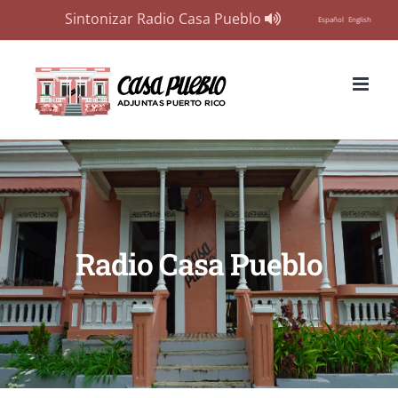
Sintonizar Radio Casa Pueblo
Español
English
Skip
to
content
Radio Casa Pueblo