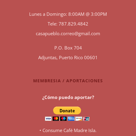
Lunes a Domingo: 8:00AM @ 3:00PM
Tele: 787.829.4842
casapueblo.correo@gmail.com
P.O. Box 704
Adjuntas, Puerto Rico 00601
MEMBRESIA / APORTACIONES
¿Cómo puedo aportar?
• Consume Café Madre Isla.