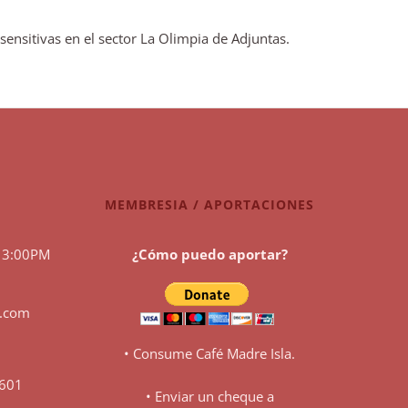
ensitivas en el sector La Olimpia de Adjuntas.
MEMBRESIA / APORTACIONES
 3:00PM
¿Cómo puedo aportar?
l.com
• Consume Café Madre Isla.
0601
• Enviar un cheque a