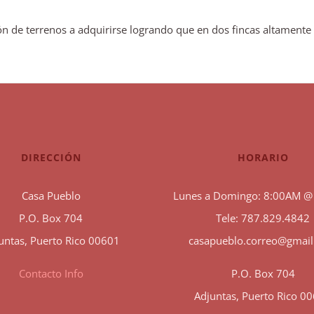
 de terrenos a adquirirse logrando que en dos fincas altamente s
DIRECCIÓN
HORARIO
Casa Pueblo
Lunes a Domingo: 8:00AM @
P.O. Box 704
Tele: 787.829.4842
untas, Puerto Rico 00601
casapueblo.correo@gmai
Contacto Info
P.O. Box 704
Adjuntas, Puerto Rico 0