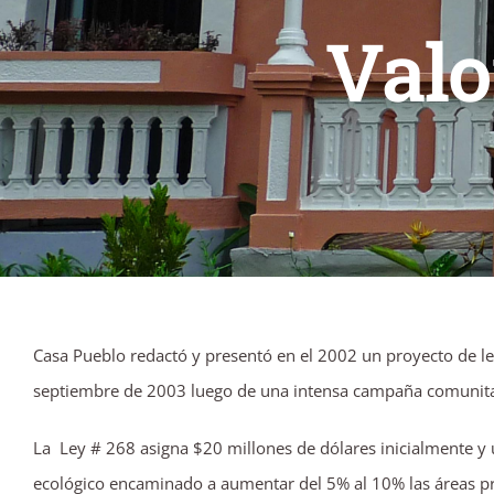
Valo
Casa Pueblo redactó y presentó en el 2002 un proyecto de ley
septiembre de 2003 luego de una intensa campaña comunit
La Ley # 268 asigna $20 millones de dólares inicialmente y 
ecológico encaminado a aumentar del 5% al 10% las áreas pro