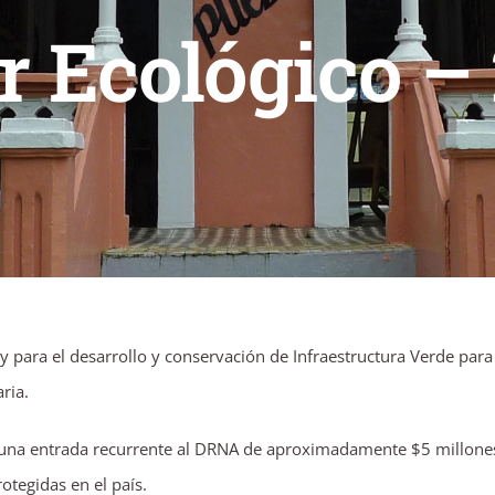
r Ecológico –
 para el desarrollo y conservación de Infraestructura Verde para
aria.
una entrada recurrente al DRNA de aproximadamente $5 millones a
tegidas en el país.