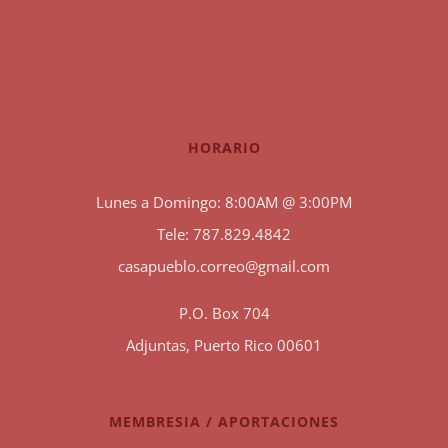
HORARIO
Lunes a Domingo: 8:00AM @ 3:00PM
Tele: 787.829.4842
casapueblo.correo@gmail.com
P.O. Box 704
Adjuntas, Puerto Rico 00601
MEMBRESIA / APORTACIONES