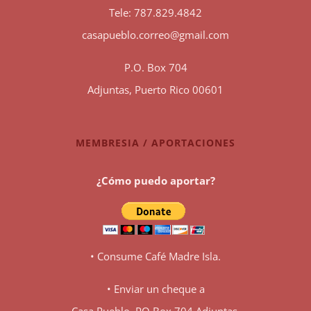
Tele: 787.829.4842
casapueblo.correo@gmail.com
P.O. Box 704
Adjuntas, Puerto Rico 00601
MEMBRESIA / APORTACIONES
¿Cómo puedo aportar?
• Consume Café Madre Isla.
• Enviar un cheque a