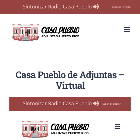
Sintonizar Radio Casa Pueblo
Español
English
Skip
to
content
Casa Pueblo de Adjuntas –
Virtual