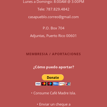
Lunes a Domingo: 8:00AM @ 3:00PM
Tele: 787.829.4842
casapueblo.correo@gmail.com
P.O. Box 704
Adjuntas, Puerto Rico 00601
MEMBRESIA / APORTACIONES
¿Cómo puedo aportar?
• Consume Café Madre Isla.
• Enviar un cheque a