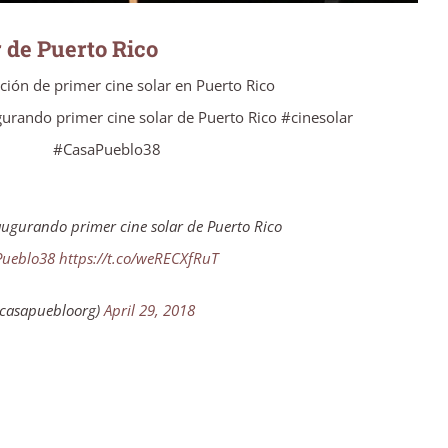
r de Puerto Rico
ción de primer cine solar en Puerto Rico
gurando primer cine solar de Puerto Rico #cinesolar
#CasaPueblo38
naugurando primer cine solar de Puerto Rico
Pueblo38
https://t.co/weRECXfRuT
casapuebloorg)
April 29, 2018