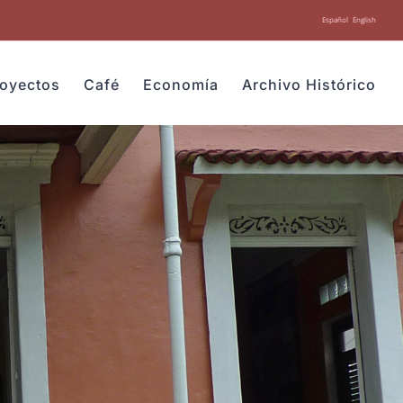
Español
English
royectos
Café
Economía
Archivo Histórico