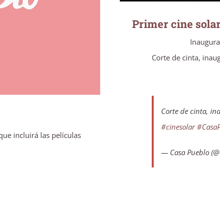
Primer cine sola
Inaugura
Corte de cinta, inau
Corte de cinta, i
#cinesolar
#Casa
ue incluirá las películas
— Casa Pueblo (@