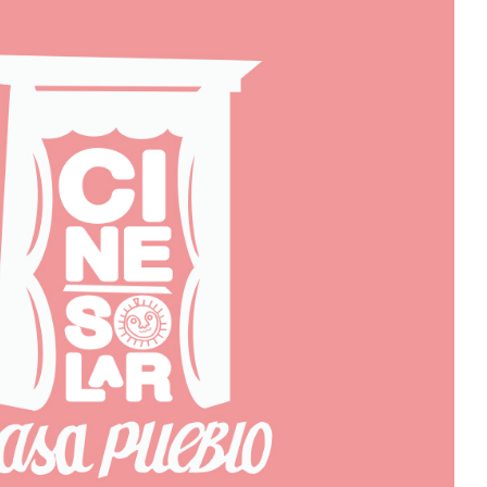
Matinee Info