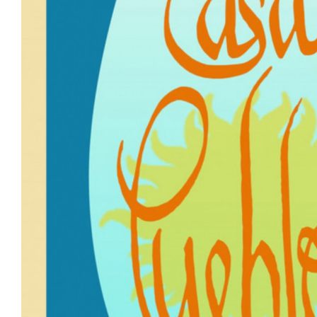
Casa Pueblo: la gota que se vuelv