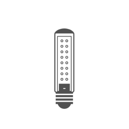
Posterriqueño