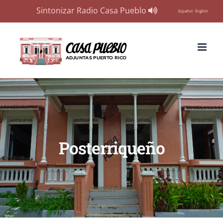
Sintonizar Radio Casa Pueblo
Español
English
Skip
to
content
Posterriqueño