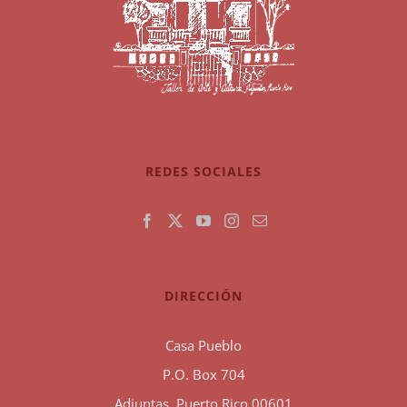
REDES SOCIALES
DIRECCIÓN
Casa Pueblo
P.O. Box 704
Adjuntas, Puerto Rico 00601