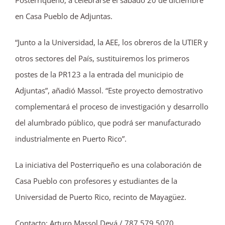
Posterriqueño, a celebrarse el sábado 20 de diciembre
en Casa Pueblo de Adjuntas.
“Junto a la Universidad, la AEE, los obreros de la UTIER y
otros sectores del País, sustituiremos los primeros
postes de la PR123 a la entrada del municipio de
Adjuntas”, añadió Massol. “Este proyecto demostrativo
complementará el proceso de investigación y desarrollo
del alumbrado público, que podrá ser manufacturado
industrialmente en Puerto Rico”.
La iniciativa del Posterriqueño es una colaboración de
Casa Pueblo con profesores y estudiantes de la
Universidad de Puerto Rico, recinto de Mayagüez.
Contacto: Arturo Massol Deyá / 787.579.5070