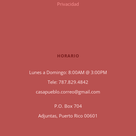
Privacidad
HORARIO
Lunes a Domingo: 8:00AM @ 3:00PM
Tele: 787.829.4842
casapueblo.correo@gmail.com
P.O. Box 704
Adjuntas, Puerto Rico 00601