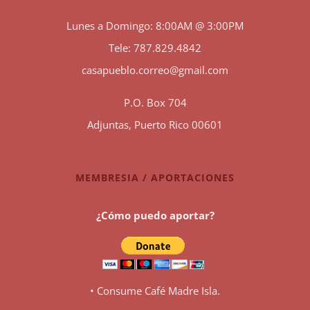
Lunes a Domingo: 8:00AM @ 3:00PM
Tele: 787.829.4842
casapueblo.correo@gmail.com
P.O. Box 704
Adjuntas, Puerto Rico 00601
MEMBRESIA / APORTACIONES
¿Cómo puedo aportar?
• Consume Café Madre Isla.