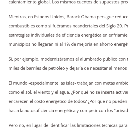
calentamiento global. Los mismos cuentos de supuestos preci
Mientras, en Estados Unidos, Barack Obama persigue reducc
combustibles como si fuéramos neandertales del Siglo 20.
estrategias individuales de eficiencia energética en enfriami
municipios no llegarán ni al 1% de mejoría en ahorro energét
Si, por ejemplo, modernizáramos el alumbrado público con t
miles de barriles de petróleo y dejaría de necesitar al menos
El mundo -especialmente las islas- trabajan con metas ambic
como el sol, el viento y el agua. ¿Por qué no se inserta activ
encarecen el costo energético de todos? ¿Por qué no pueden c
hacia la autosuficiencia energética y competir con los “privad
Pero no, en lugar de identificar las limitaciones técnicas par