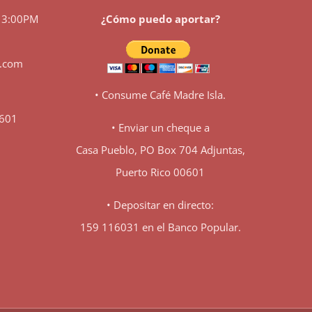
 3:00PM
¿Cómo puedo aportar?
l.com
• Consume Café Madre Isla.
0601
• Enviar un cheque a
Casa Pueblo, PO Box 704 Adjuntas,
Puerto Rico 00601
• Depositar en directo:
159 116031 en el Banco Popular.