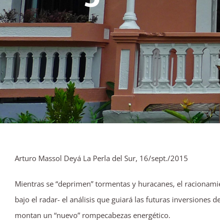
Arturo Massol Deyá La Perla del Sur, 16/sept./2015
Mientras se “deprimen” tormentas y huracanes, el racionamien
bajo el radar- el análisis que guiará las futuras inversiones
montan un “nuevo” rompecabezas energético.