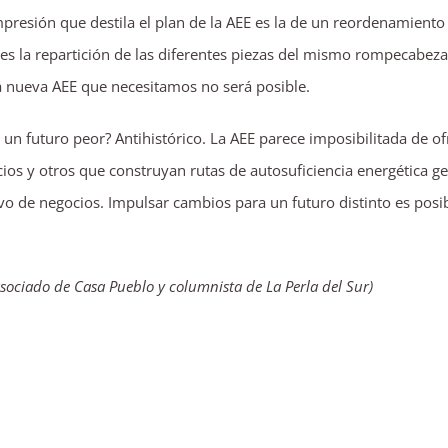
impresión que destila el plan de la AEE es la de un reordenamient
res la repartición de las diferentes piezas del mismo rompecabez
sa nueva AEE que necesitamos no será posible.
n futuro peor? Antihistórico. La AEE parece imposibilitada de of
rcios y otros que construyan rutas de autosuficiencia energética 
vo de negocios. Impulsar cambios para un futuro distinto es posi
 asociado de Casa Pueblo y columnista de La Perla del Sur)