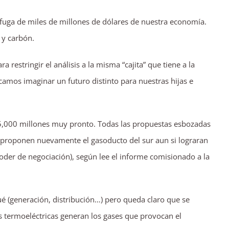
 fuga de miles de millones de dólares de nuestra economía.
 y carbón.
 restringir el análisis a la misma “cajita” que tiene a la
camos imaginar un futuro distinto para nuestras hijas e
$5,000 millones muy pronto. Todas las propuestas esbozadas
y proponen nuevamente el gasoducto del sur aun si lograran
poder de negociación), según lee el informe comisionado a la
ué (generación, distribución…) pero queda claro que se
termoeléctricas generan los gases que provocan el