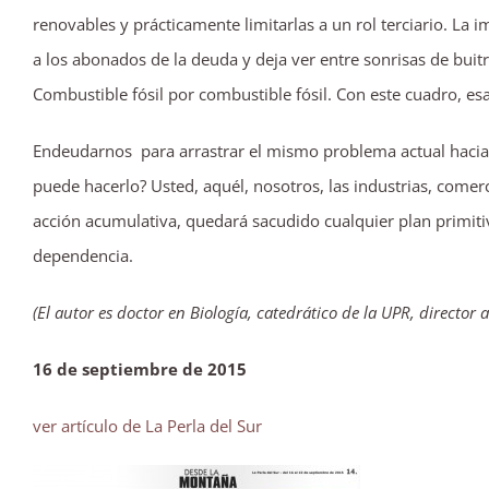
renovables y prácticamente limitarlas a un rol terciario. La 
a los abonados de la deuda y deja ver entre sonrisas de buit
Combustible fósil por combustible fósil. Con este cuadro, e
Endeudarnos para arrastrar el mismo problema actual hacia u
puede hacerlo? Usted, aquél, nosotros, las industrias, come
acción acumulativa, quedará sacudido cualquier plan primiti
dependencia.
(El autor es doctor en Biología, catedrático de la UPR, director
16 de septiembre de 2015
ver artículo de La Perla del Sur