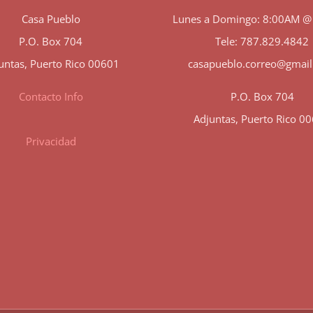
Casa Pueblo
Lunes a Domingo: 8:00AM @
P.O. Box 704
Tele: 787.829.4842
untas, Puerto Rico 00601
casapueblo.correo@gmai
Contacto Info
P.O. Box 704
Adjuntas, Puerto Rico 0
Privacidad