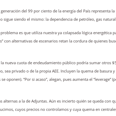
generación del 99 por ciento de la energía del País representa la
 sigue siendo el mismo: la dependencia de petróleo, gas natural
 problema es que utiliza nuestra ya colapsada lógica energética para
” con alternativas de escenarios retan la cordura de quienes bus
ón, la nueva cuota de endeudamiento público podría sumar otros 
o, sea privado o de la propia AEE. Incluyen la quema de basura 
 se oponen). “Por si acaso”, alegan, pues aumenta el “leverage” (
 alternas a la de Adjuntas. Aún es incierto quién se queda con q
cimos, cuyos precios no controlamos y cuya quema en centrales 