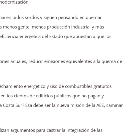
 modernización.
á hacen oídos sordos y siguen pensando en quemar
s menos gente, menos producción industrial y más
neficiencia energética del Estado que apuestan a que los
ones anuales, reducir emisiones equivalentes a la quema de
vechamiento energético y uso de combustibles gratuitos
s en los cientos de edificios públicos que no pagan y
a Costa Sur? Esa debe ser la nueva misión de la AEE, caminar
ilizan argumentos para castrar la integración de las