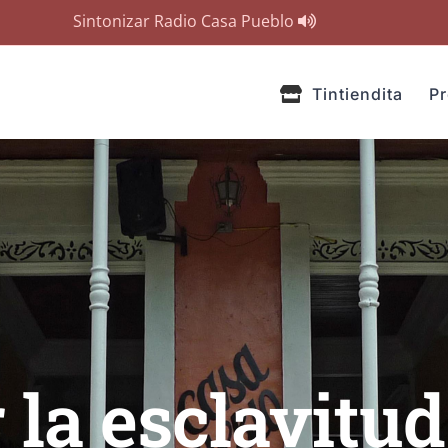
Sintonizar Radio Casa Pueblo
Tintiendita
P
 la esclavitu