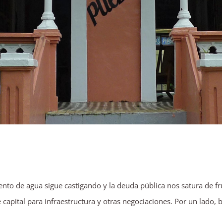
to de agua sigue castigando y la deuda pública nos satura de frust
 de capital para infraestructura y otras negociaciones. Por un lad