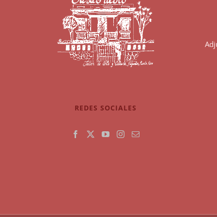
Adj
REDES SOCIALES