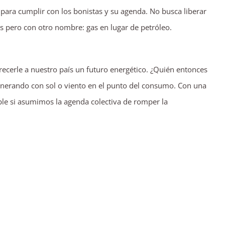
o para cumplir con los bonistas y su agenda. No busca liberar
as pero con otro nombre: gas en lugar de petróleo.
recerle a nuestro país un futuro energético. ¿Quién entonces
generando con sol o viento en el punto del consumo. Con una
ble si asumimos la agenda colectiva de romper la