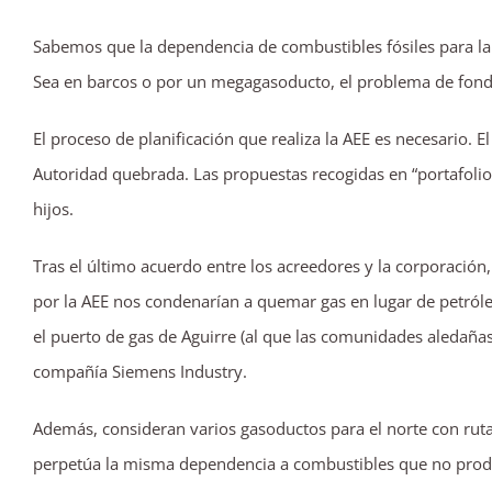
Sabemos que la dependencia de combustibles fósiles para la 
Sea en barcos o por un megagasoducto, el problema de fondo
El proceso de planificación que realiza la AEE es necesario. El
Autoridad quebrada. Las propuestas recogidas en “portafolios
hijos.
Tras el último acuerdo entre los acreedores y la corporaci
por la AEE nos condenarían a quemar gas en lugar de petróle
el puerto de gas de Aguirre (al que las comunidades aledañas
compañía Siemens Industry.
Además, consideran varios gasoductos para el norte con rutas
perpetúa la misma dependencia a combustibles que no produ