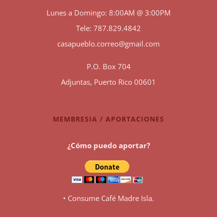
Lunes a Domingo: 8:00AM @ 3:00PM
Tele: 787.829.4842
casapueblo.correo@gmail.com
P.O. Box 704
Adjuntas, Puerto Rico 00601
MEMBRESIA / APORTACIONES
¿Cómo puedo aportar?
• Consume Café Madre Isla.