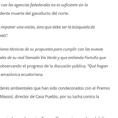
con las agencias fedederales no es suficiente sin la
vidente muerte del gasoducto del norte.
r imponer una visión, sino que debe ser la búsqueda de
aís”.
aciones técnicas de su propuesta para cumplir con las nuevas
tales de su mal llamada Vía Verde y que entienda Fortuño que
observando el progreso de la discusión pública.
“Qué hagan
a amazónica ecuatoriana.
 líderes ambientales que han sido condecorados con el Premio
assol, director de Casa Pueblo, por su lucha contra la