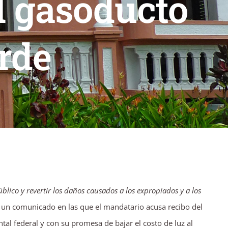
el gasoducto
rde
blico y revertir los daños causados a los expropiados y a los
n un comunicado en las que el mandatario acusa recibo del
al federal y con su promesa de bajar el costo de luz al