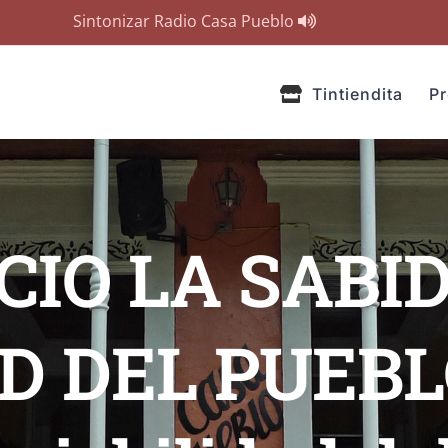
Sintonizar Radio Casa Pueblo
Tintiendita
P
CIO LA SABID
 DEL PUEBLO