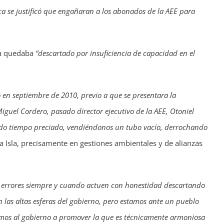
ca se justificó que engañaran a los abonados de la AEE para
sla quedaba
“descartado por insuficiencia de capacidad en el
o en septiembre de 2010, previo a que se presentara la
guel Cordero, pasado director ejecutivo de la AEE, Otoniel
diendo tiempo preciado, vendiéndonos un tubo vacío, derrochando
a Isla, precisamente en gestiones ambientales y de alianzas
us errores siempre y cuando actuen con honestidad descartando
en las altas esferas del gobierno, pero estamos ante un pueblo
tamos al gobierno a promover la que es técnicamente armoniosa