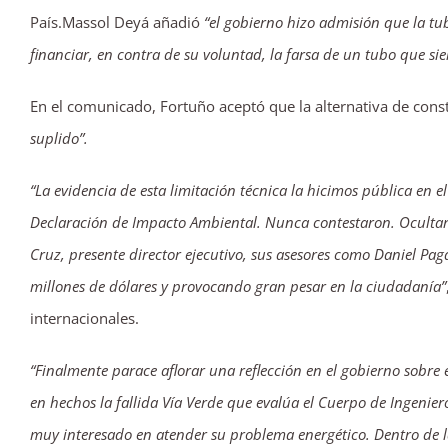
País.Massol Deyá añadió
“el gobierno hizo admisión que la tu
financiar, en contra de su voluntad, la farsa de un tubo que s
En el comunicado, Fortuño aceptó que la alternativa de const
suplido”.
“La evidencia de esta limitación técnica la hicimos pública en 
Declaración de Impacto Ambiental. Nunca contestaron. Ocultaro
Cruz, presente director ejecutivo, sus asesores como Daniel Pa
millones de dólares y provocando gran pesar en la ciudadanía”
internacionales.
“Finalmente parace aflorar una reflección en el gobierno sobr
en hechos la fallida Vía Verde que evalúa el Cuerpo de Ingeniero
muy interesado en atender su problema energético. Dentro de l