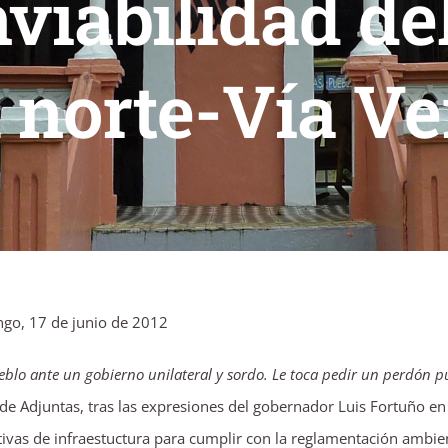
nviabilidad d
l norte-Vía Ve
ngo, 17 de junio de 2012
ueblo ante un gobierno unilateral y sordo. Le toca pedir un perdón pú
de Adjuntas, tras las expresiones del gobernador Luis Fortuño e
ivas de infraestuctura para cumplir con la reglamentación ambient