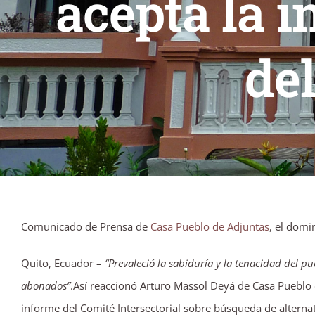
acepta la i
de
Comunicado de Prensa de
Casa Pueblo de Adjuntas
, el domi
Quito, Ecuador –
“Prevaleció la sabiduría y la tenacidad del p
abonados”
.Así reaccionó Arturo Massol Deyá de Casa Pueblo 
informe del Comité Intersectorial sobre búsqueda de alternat