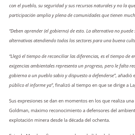
con el pueblo, su seguridad y sus recursos naturales y no la que
participación amplia y plena de comunidades que tienen much
“Deben aprender (el gobierno) de esto. La alternativa no puede
alternativas atendiendo todos los sectores para una buena cult
“Llegó el tiempo de reconciliar las diferencias, es el tiempo d
exigencias ambientales representa un progreso, pero le falta r
gobierna a un pueblo sabio y dispuesto a defenderse”
, añadió 
público el informe ya”
, finalizó al tiempo en que se dirige a
Sus expresiones se dan en momentos en los que realiza una v
Goldman, máximo reconocimiento a defensores del ambiente y 
explotación minera desde la década del ochenta.