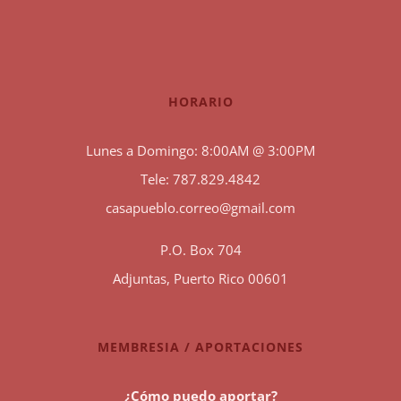
HORARIO
Lunes a Domingo: 8:00AM @ 3:00PM
Tele: 787.829.4842
casapueblo.correo@gmail.com
P.O. Box 704
Adjuntas, Puerto Rico 00601
MEMBRESIA / APORTACIONES
¿Cómo puedo aportar?