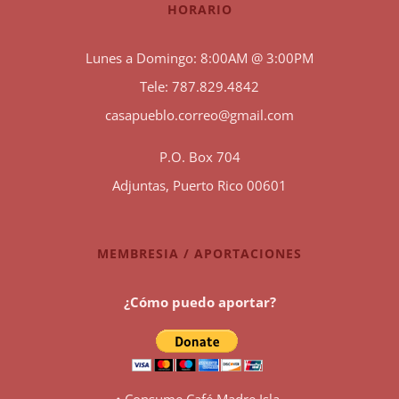
HORARIO
Lunes a Domingo: 8:00AM @ 3:00PM
Tele: 787.829.4842
casapueblo.correo@gmail.com
P.O. Box 704
Adjuntas, Puerto Rico 00601
MEMBRESIA / APORTACIONES
¿Cómo puedo aportar?
• Consume Café Madre Isla.