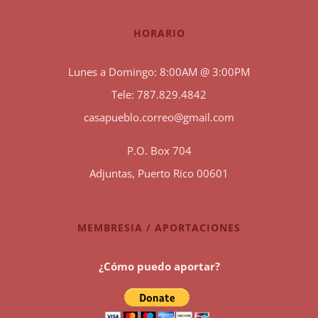
HORARIO
Lunes a Domingo: 8:00AM @ 3:00PM
Tele: 787.829.4842
casapueblo.correo@gmail.com
P.O. Box 704
Adjuntas, Puerto Rico 00601
MEMBRESIA / APORTACIONES
¿Cómo puedo aportar?