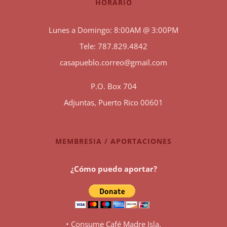
HORARIO
Lunes a Domingo: 8:00AM @ 3:00PM
Tele: 787.829.4842
casapueblo.correo@gmail.com
P.O. Box 704
Adjuntas, Puerto Rico 00601
MEMBRESIA / APORTACIONES
¿Cómo puedo aportar?
• Consume Café Madre Isla.