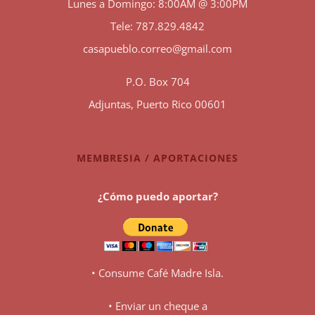
Lunes a Domingo: 8:00AM @ 3:00PM
Tele: 787.829.4842
casapueblo.correo@gmail.com
P.O. Box 704
Adjuntas, Puerto Rico 00601
MEMBRESIA / APORTACIONES
¿Cómo puedo aportar?
• Consume Café Madre Isla.
• Enviar un cheque a