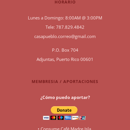
HORARIO
Lunes a Domingo: 8:00AM @ 3:00PM
Tele: 787.829.4842
casapueblo.correo@gmail.com
P.O. Box 704
Adjuntas, Puerto Rico 00601
MEMBRESIA / APORTACIONES
¿Cómo puedo aportar?
• Consume Café Madre Isla.