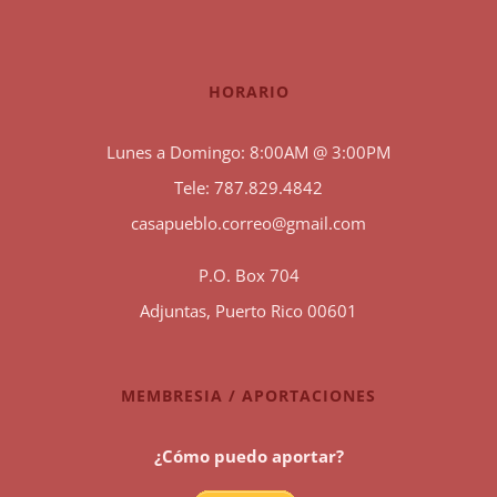
HORARIO
Lunes a Domingo: 8:00AM @ 3:00PM
Tele: 787.829.4842
casapueblo.correo@gmail.com
P.O. Box 704
Adjuntas, Puerto Rico 00601
MEMBRESIA / APORTACIONES
¿Cómo puedo aportar?