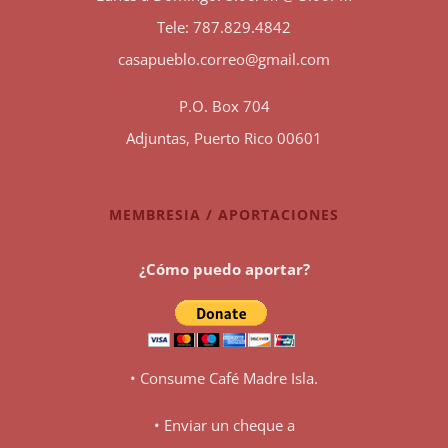
Tele: 787.829.4842
casapueblo.correo@gmail.com
P.O. Box 704
Adjuntas, Puerto Rico 00601
MEMBRESIA / APORTACIONES
¿Cómo puedo aportar?
• Consume Café Madre Isla.
• Enviar un cheque a