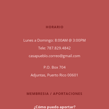
HORARIO
Lunes a Domingo: 8:00AM @ 3:00PM
Tele: 787.829.4842
casapueblo.correo@gmail.com
P.O. Box 704
Adjuntas, Puerto Rico 00601
MEMBRESIA / APORTACIONES
¿Cómo puedo aportar?