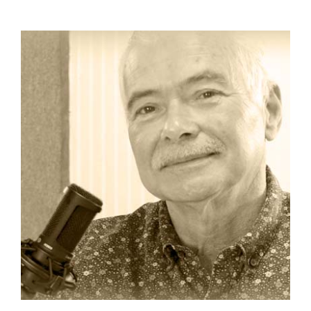
Osvaldo Santiago Robles: defensor de la
cultura y la música típica puertorriqueña