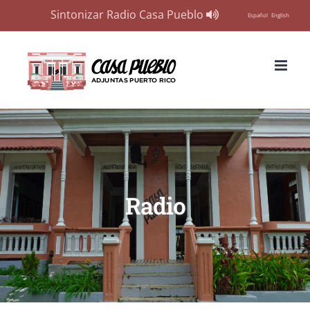
Sintonizar Radio Casa Pueblo
Español
English
Skip
to
content
Radio