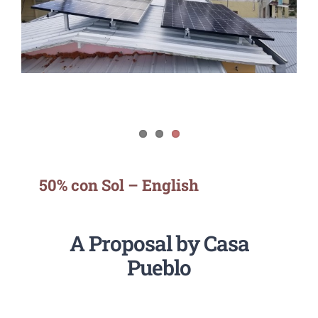
50% con Sol – English
50% con Sol – English
A Proposal by Casa
Pueblo
Goal