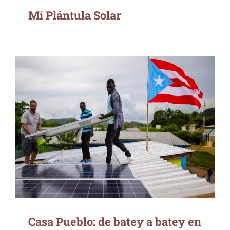
Mi Plántula Solar
Casa Pueblo: de batey a batey en la
República Dominicana
Casa Pueblo: de batey a batey en