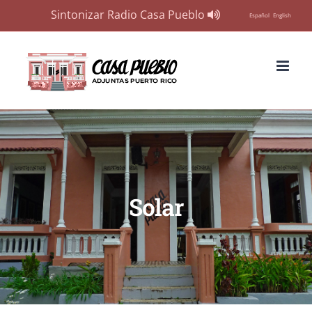
Sintonizar Radio Casa Pueblo
Español
English
Skip
to
content
Solar