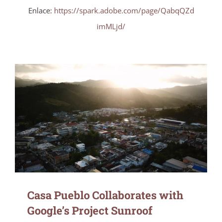
Enlace:
https://spark.adobe.com/page/QabqQZd
imMLjd/
Casa Pueblo Collaborates with Google’s
Project Sunroof
Casa Pueblo Collaborates with
Google’s Project Sunroof