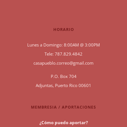
HORARIO
Lunes a Domingo: 8:00AM @ 3:00PM
Tele: 787.829.4842
casapueblo.correo@gmail.com
P.O. Box 704
Adjuntas, Puerto Rico 00601
MEMBRESIA / APORTACIONES
¿Cómo puedo aportar?