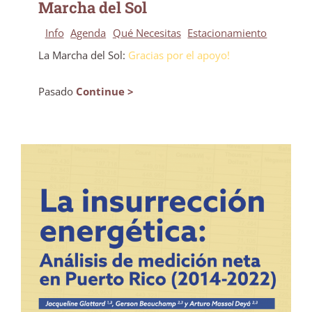
Marcha del Sol
Info
Agenda
Qué Necesitas
Estacionamiento
La Marcha del Sol:
Gracias por el apoyo!
Pasado
Continue >
La insurrección energética: Análisis de
medición neta en Puerto Rico