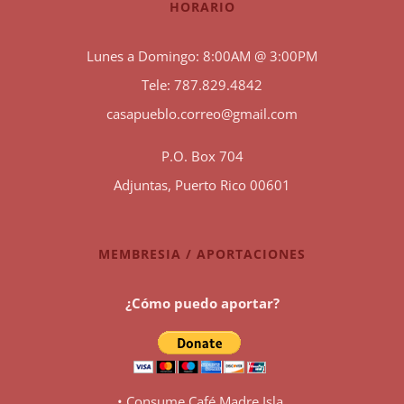
HORARIO
Lunes a Domingo: 8:00AM @ 3:00PM
Tele: 787.829.4842
casapueblo.correo@gmail.com
P.O. Box 704
Adjuntas, Puerto Rico 00601
MEMBRESIA / APORTACIONES
¿Cómo puedo aportar?
• Consume Café Madre Isla.