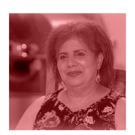
Rebecca Rodríguez: enlace de Casa Pueblo
en las comunidades de Adjuntas