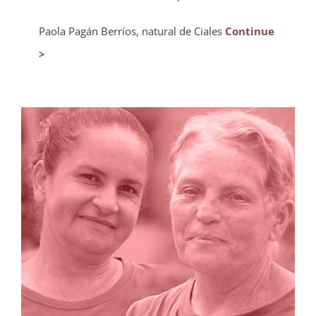
Paola Pagán Berríos, natural de Ciales
Continue
>
Ganancia para la comunidad la
energización de un comedor escolar con el
sol