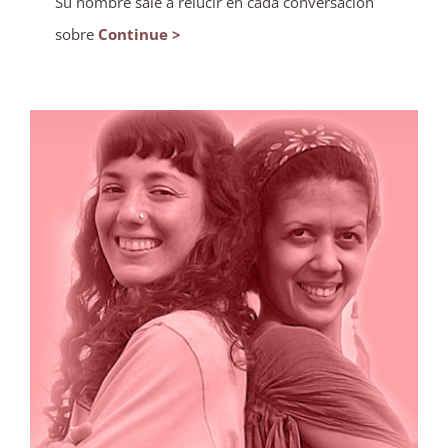
Su nombre sale a relucir en cada conversación
sobre
Continue >
Paola y Jariksa: Abren camino con la
energía solar