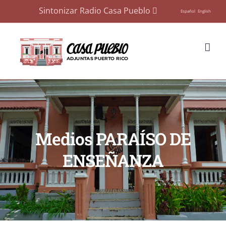
Sintonizar Radio Casa Pueblo
Español
English
Skip
to
content
Medios PARAÍSO DE
ENSEÑANZA