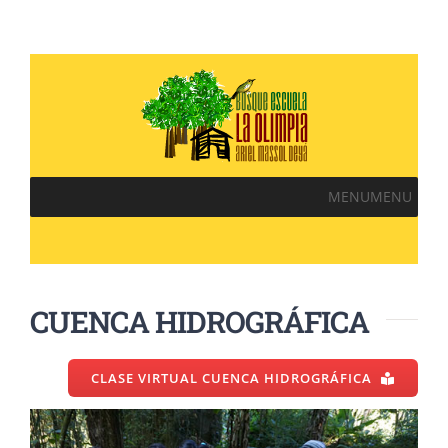
MENU
MENU
CUENCA HIDROGRÁFICA
CLASE VIRTUAL CUENCA HIDROGRÁFICA