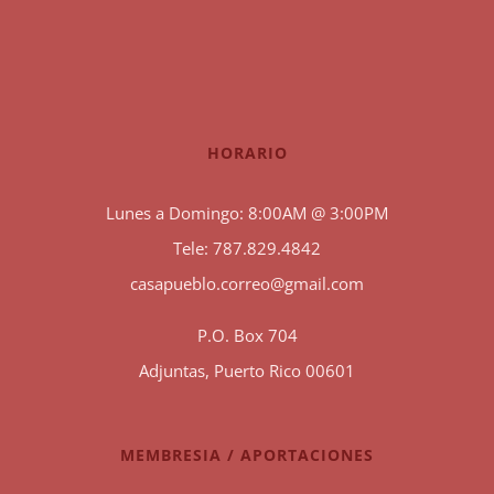
HORARIO
Lunes a Domingo: 8:00AM @ 3:00PM
Tele: 787.829.4842
casapueblo.correo@gmail.com
P.O. Box 704
Adjuntas, Puerto Rico 00601
MEMBRESIA / APORTACIONES