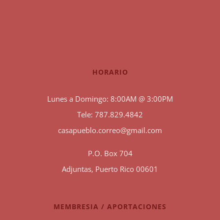
HORARIO
Lunes a Domingo: 8:00AM @ 3:00PM
Tele: 787.829.4842
casapueblo.correo@gmail.com
P.O. Box 704
Adjuntas, Puerto Rico 00601
MEMBRESIA / APORTACIONES