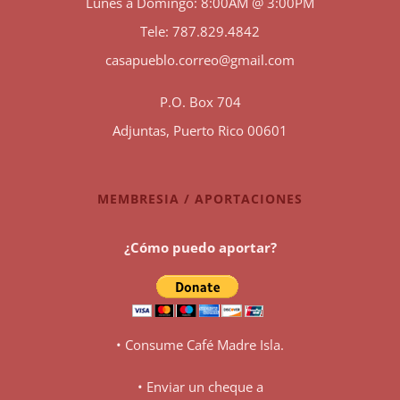
Lunes a Domingo: 8:00AM @ 3:00PM
Tele: 787.829.4842
casapueblo.correo@gmail.com
P.O. Box 704
Adjuntas, Puerto Rico 00601
MEMBRESIA / APORTACIONES
¿Cómo puedo aportar?
• Consume Café Madre Isla.
• Enviar un cheque a