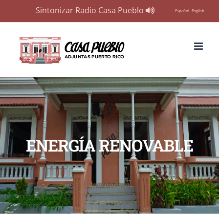
Sintonizar Radio Casa Pueblo
Español
English
Skip
to
content
ENERGÍA RENOVABLE