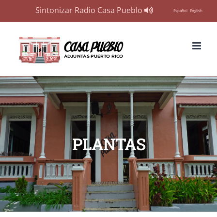
Sintonizar Radio Casa Pueblo
Español
English
Skip
to
content
PLANTAS