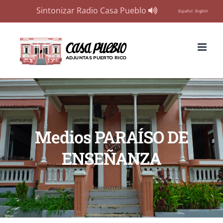
Sintonizar Radio Casa Pueblo
Español
English
Skip
to
content
Medios PARAÍSO DE
ENSEÑANZA