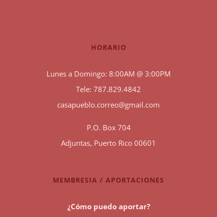
HORARIO
Lunes a Domingo: 8:00AM @ 3:00PM
Tele: 787.829.4842
casapueblo.correo@gmail.com
P.O. Box 704
Adjuntas, Puerto Rico 00601
MEMBRESIA / APORTACIONES
¿Cómo puedo aportar?